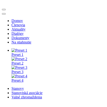
Domov
Členovia
Aktuality
Dialógy
Dokumenty
Na stiahnutie
Preset 1
Preset 2
Preset 3
Preset 4
Stanovy
Stanoviská asociácie
Valné zhromaždenia